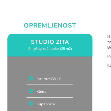
OPREMLJENOST
Na
STUDIO ZITA
za
Bo
Smještaj za 2 osobe (25 m2)
Pa
Kl
Internet/Wi-fi
Klima
Kupaonica