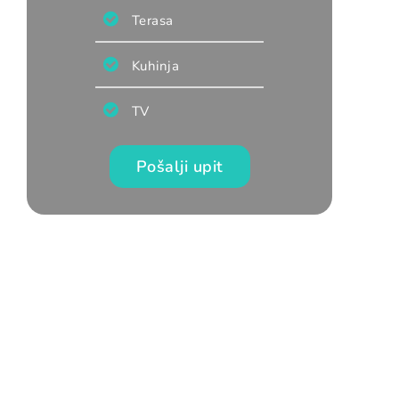
Terasa
Kuhinja
TV
Pošalji upit