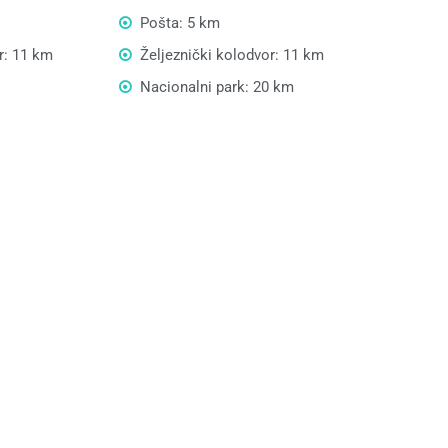
Pošta: 5 km
r: 11 km
Željeznički kolodvor: 11 km
Nacionalni park: 20 km