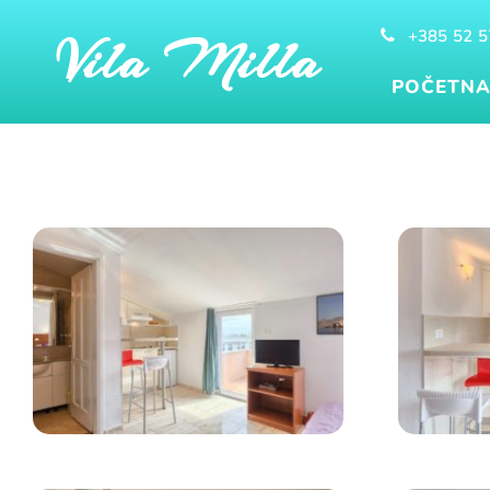
+385 52 5
Vila Milla
POČETN