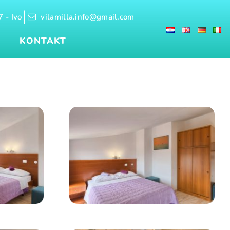
 - Ivo
vilamilla.info@gmail.com
KONTAKT