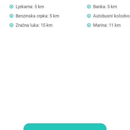
Ljekarna: 5 km
Banka: 5 km
Benzinska crpka: 5 km
Autobusni kolodvo
Zračna luka: 15 km
Marina: 11 km