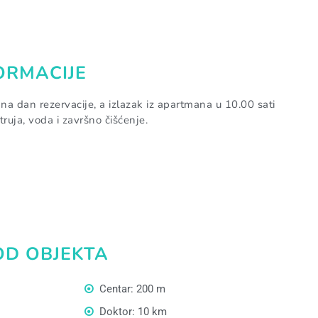
ORMACIJE
 dan rezervacije, a izlazak iz apartmana u 10.00 sati
truja, voda i završno čišćenje.
OD OBJEKTA
Centar: 200 m
Doktor: 10 km