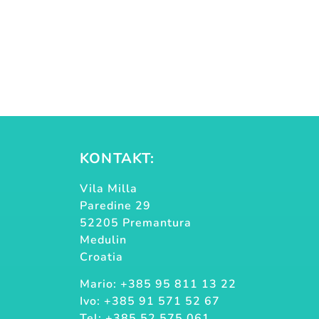
KONTAKT:
Vila Milla
Paredine 29
52205 Premantura
Medulin
Croatia
Mario: +385 95 811 13 22
Ivo: +385 91 571 52 67
Tel: +385 52 575 061